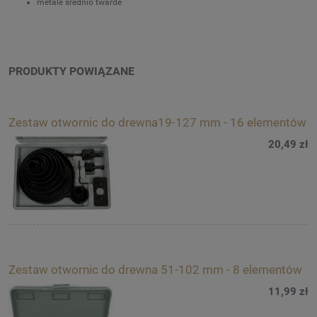
metale średnio twarde
PRODUKTY POWIĄZANE
Zestaw otwornic do drewna19-127 mm - 16 elementów
20,49 zł
Zestaw otwornic do drewna 51-102 mm - 8 elementów
11,99 zł