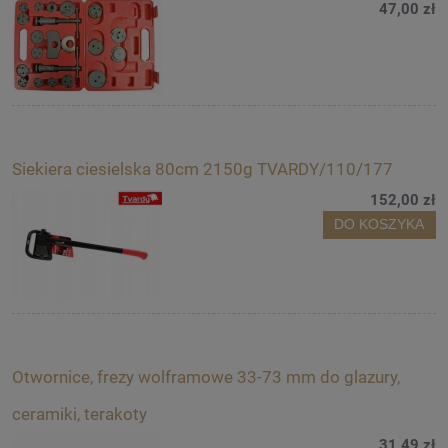
47,00 zł
Siekiera ciesielska 80cm 2150g TVARDY/110/177
152,00 zł
DO KOSZYKA
Otwornice, frezy wolframowe 33-73 mm do glazury,
ceramiki, terakoty
31,49 zł