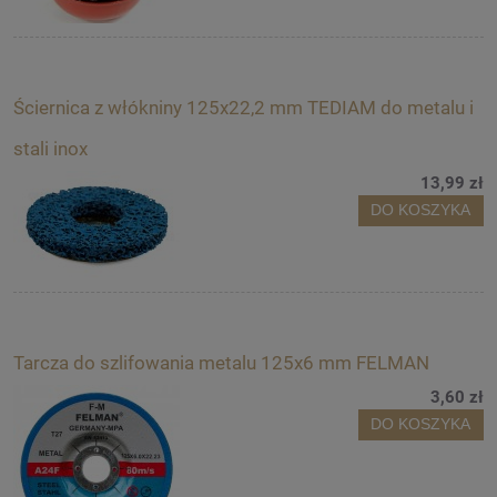
Ściernica z włókniny 125x22,2 mm TEDIAM do metalu i
stali inox
13,99 zł
DO KOSZYKA
Tarcza do szlifowania metalu 125x6 mm FELMAN
3,60 zł
DO KOSZYKA