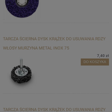
TARCZA ŚCIERNA DYSK KRĄŻEK DO USUWANIA RDZY
WŁOSY MURZYNA METAL INOX 75
7,40 zł
DO KOSZYKA
TARCZA ŚCIERNA DYSK KRĄŻEK DO USUWANIA RDZY