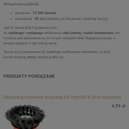
Maksymalna prędkość
obrotowa -
12 200 obr/min
obwodowa -
80 m/s
(zależna od obrotowej i średnicy tarczy)
Jest to tarcza
2 w 1
przeznaczona
do
szybkiego
i
wydajnego
szlifowania
stali czarnej
i
metali nieżelaznych
, ale
możliwe jest zastosowanie do innych rodzajów stali. Najlepsza tarcza w
swojej kategorii w tak niskiej cenie.
Tarcze są przeznaczone do szybkiego szlifowania elementów ze stali
konstrukcyjnej,
inoxu
, blachy, profili, rur.
PRODUKTY POWIĄZANE
Szczotka czołowa druciana 65 mm M14 drut skręcany
4,99 zł