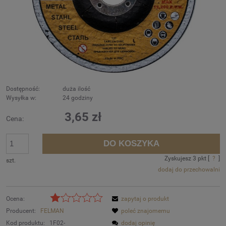
Dostępność:
duża ilość
Wysyłka w:
24 godziny
3,65 zł
Cena:
DO KOSZYKA
Zyskujesz
3
pkt [
?
]
szt.
dodaj do przechowalni
Ocena:
zapytaj o produkt
Producent:
FELMAN
poleć znajomemu
Kod produktu:
1F02-
dodaj opinię