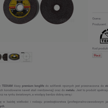
Ocena:
Producent:
Kod produk
y
TEDIAM
klasy
premium longlife
do szlifierek ręcznych jest przeznaczona do
st
h korodowanie nawet stali nierdzewnej) oraz do
metalu.
Jest to produkt spełnia
cz na rynku światowym, a wiodący bardzo dobrą ceną.i
ię w każdej wielkości i rodzaju przedsiębiorstwa (profesjonalno-zawodowy
ych
.