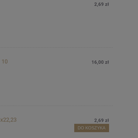
I
2,69 zł
 10
16,00 zł
6x22,23
2,69 zł
DO KOSZYKA