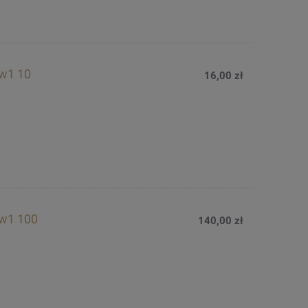
w1 10
16,00 zł
w1 100
140,00 zł