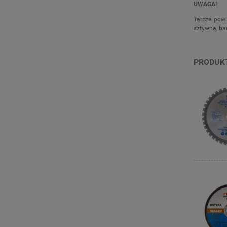
UWAGA!
Tarcza powi
sztywna, bar
PRODUK