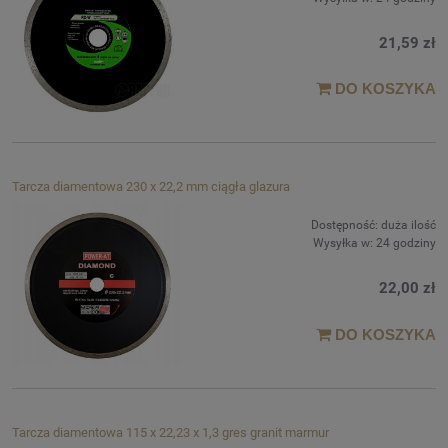
21,59 zł
DO KOSZYKA
Tarcza diamentowa 230 x 22,2 mm ciągła glazura
Dostępność:
duża ilość
Wysyłka w:
24 godziny
22,00 zł
DO KOSZYKA
Tarcza diamentowa 115 x 22,23 x 1,3 gres granit marmur