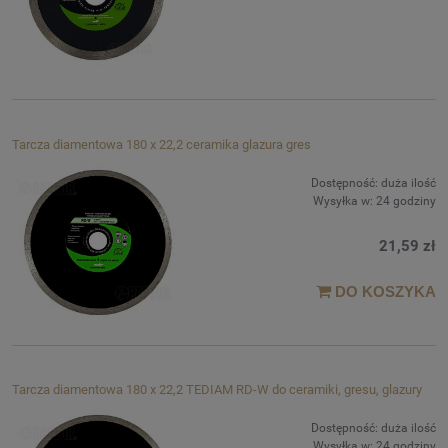
Tarcza diamentowa 180 x 22,2 ceramika glazura gres
Dostępność:
duża ilość
Wysyłka w:
24 godziny
21,59 zł
DO KOSZYKA
Tarcza diamentowa 180 x 22,2 TEDIAM RD-W do ceramiki, gresu, glazury
Dostępność:
duża ilość
Wysyłka w:
24 godziny