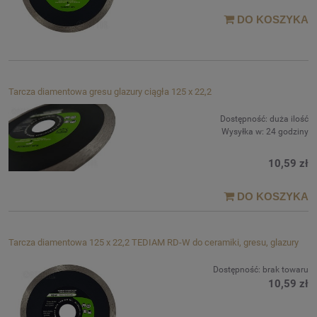
DO KOSZYKA
Tarcza diamentowa gresu glazury ciągła 125 x 22,2
Dostępność:
duża ilość
Wysyłka w:
24 godziny
10,59 zł
DO KOSZYKA
Tarcza diamentowa 125 x 22,2 TEDIAM RD-W do ceramiki, gresu, glazury
Dostępność:
brak towaru
10,59 zł