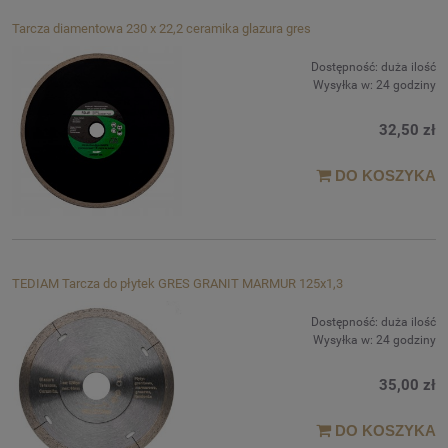
Tarcza diamentowa 230 x 22,2 ceramika glazura gres
Dostępność:
duża ilość
Wysyłka w:
24 godziny
32,50 zł
DO KOSZYKA
TEDIAM Tarcza do płytek GRES GRANIT MARMUR 125x1,3
Dostępność:
duża ilość
Wysyłka w:
24 godziny
35,00 zł
DO KOSZYKA