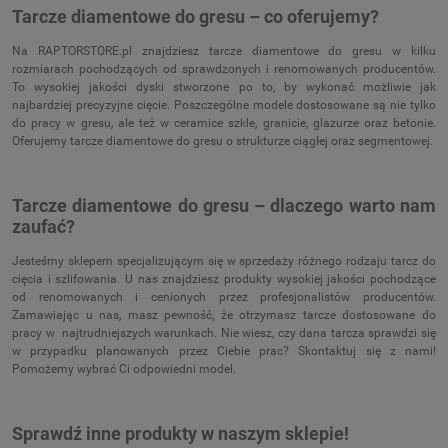
Tarcze diamentowe do gresu – co oferujemy?
Na RAPTORSTORE.pl znajdziesz tarcze diamentowe do gresu w kilku
rozmiarach pochodzących od sprawdzonych i renomowanych producentów.
To wysokiej jakości dyski stworzone po to, by wykonać możliwie jak
najbardziej precyzyjne cięcie. Poszczególne modele dostosowane są nie tylko
do pracy w gresu, ale też w ceramice szkle, granicie, glazurze oraz betonie.
Oferujemy tarcze diamentowe do gresu o strukturze ciągłej oraz segmentowej.
Tarcze diamentowe do gresu – dlaczego warto nam
zaufać?
Jesteśmy sklepem specjalizującym się w sprzedaży różnego rodzaju tarcz do
cięcia i szlifowania. U nas znajdziesz produkty wysokiej jakości pochodzące
od renomowanych i cenionych przez profesjonalistów producentów.
Zamawiając u nas, masz pewność, że otrzymasz tarcze dostosowane do
pracy w najtrudniejszych warunkach. Nie wiesz, czy dana tarcza sprawdzi się
w przypadku planowanych przez Ciebie prac? Skontaktuj się z nami!
Pomożemy wybrać Ci odpowiedni model.
Sprawdź inne produkty w naszym sklepie!