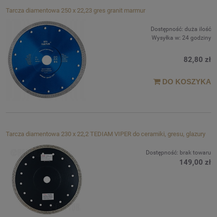
Tarcza diamentowa 250 x 22,23 gres granit marmur
Dostępność:
duża ilość
Wysyłka w:
24 godziny
82,80 zł
DO KOSZYKA
Tarcza diamentowa 230 x 22,2 TEDIAM VIPER do ceramiki, gresu, glazury
Dostępność:
brak towaru
149,00 zł