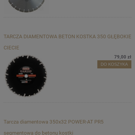
TARCZA DIAMENTOWA BETON KOSTKA 350 GŁĘBOKIE
CIECIE
79,00 zł
DO KOSZYKA
Tarcza diamentowa 350x32 POWER-AT PR5
segmentowa do betonu kostki