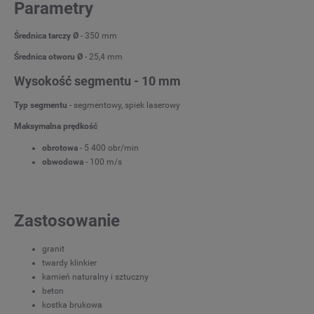
Parametry
Średnica tarczy Ø
- 350 mm
Średnica otworu Ø
- 25,4 mm
Wysokość segmentu - 10 mm
Typ segmentu
- segmentowy, spiek laserowy
Maksymalna prędkość
obrotowa
- 5 400 obr/min
obwodowa
- 100 m/s
Zastosowanie
granit
twardy klinkier
kamień naturalny i sztuczny
beton
kostka brukowa