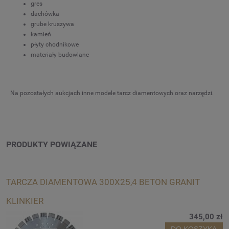
gres
dachówka
grube kruszywa
kamień
płyty chodnikowe
materiały budowlane
Na pozostałych aukcjach inne modele tarcz diamentowych oraz narzędzi.
PRODUKTY POWIĄZANE
TARCZA DIAMENTOWA 300X25,4 BETON GRANIT
KLINKIER
345,00 zł