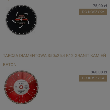
75,00 zł
DO KOSZYKA
TARCZA DIAMENTOWA 350x25,4 K12 GRANIT KAMIEŃ
BETON
360,00 zł
DO KOSZYKA