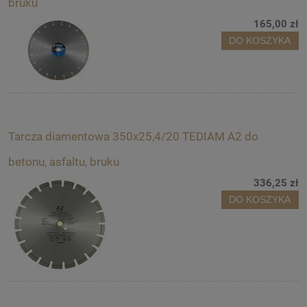
bruku
165,00 zł
DO KOSZYKA
Tarcza diamentowa 350x25,4/20 TEDIAM A2 do
betonu, asfaltu, bruku
336,25 zł
DO KOSZYKA