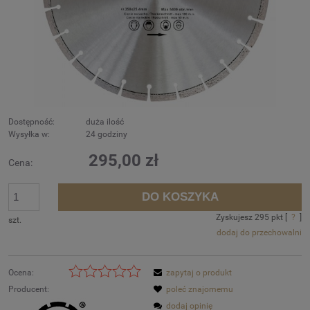
Dostępność:
duża ilość
Wysyłka w:
24 godziny
295,00 zł
Cena:
DO KOSZYKA
Zyskujesz
295
pkt [
?
]
szt.
dodaj do przechowalni
Ocena:
zapytaj o produkt
Producent:
poleć znajomemu
dodaj opinię