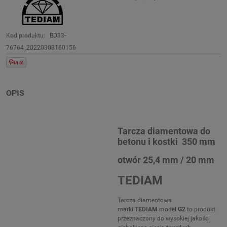
Kod produktu:
BD33-
76764_20220303160156
OPIS
Tarcza diamentowa do
betonu i kostki 350 mm
otwór 25,4 mm / 20 mm
TEDIAM
Tarcza diamentowa
marki
TEDIAM
model
G2
to produkt
przeznaczony do wysokiej jakości