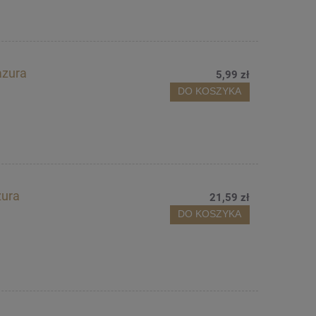
azura
5,99 zł
DO KOSZYKA
zura
21,59 zł
DO KOSZYKA