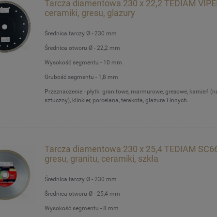
Tarcza diamentowa 230 x 22,2 TEDIAM VIPE
ceramiki, gresu, glazury
Średnica tarczy Ø - 230 mm
Średnica otworu Ø - 22,2 mm
Wysokość segmentu - 10 mm
Grubość segmentu - 1,8 mm
Przeznaczenie - płytki granitowe, marmurowe, gresowe, kamień (na
sztuczny), klinkier, porcelana, terakota, glazura i innych.
Tarcza diamentowa 230 x 25,4 TEDIAM SC6
gresu, granitu, ceramiki, szkła
Średnica tarczy Ø - 230 mm
Średnica otworu Ø - 25,4 mm
Wysokość segmentu - 8 mm