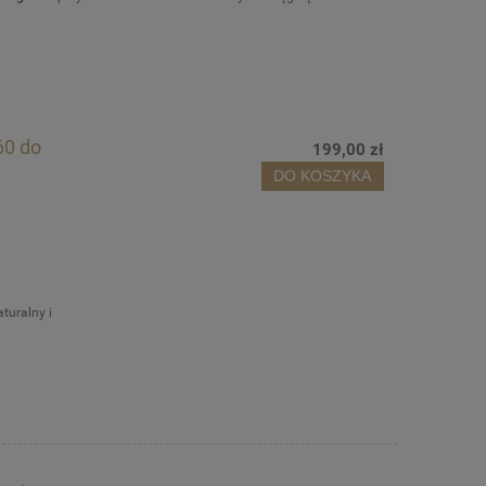
60 do
199,00 zł
DO KOSZYKA
turalny i