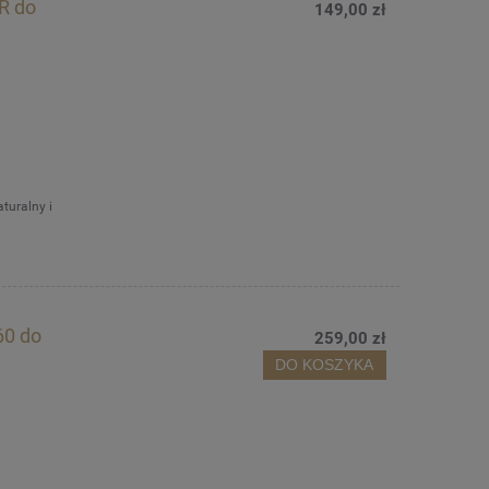
R do
149,00 zł
turalny i
60 do
259,00 zł
DO KOSZYKA