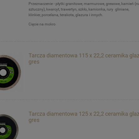
Przeznaczenie - płytki granitowe, marmurowe, gresowe, kamień (na
sztuczny), kwarcyt, trawertyn, szkło, kamionka, rury gliniane,
klinkier, porcelana, terakota, glazura i innych.
Cięcie na mokro
Tarcza diamentowa 115 x 22,2 ceramika gla
gres
Tarcza diamentowa 125 x 22,2 ceramika gla
gres