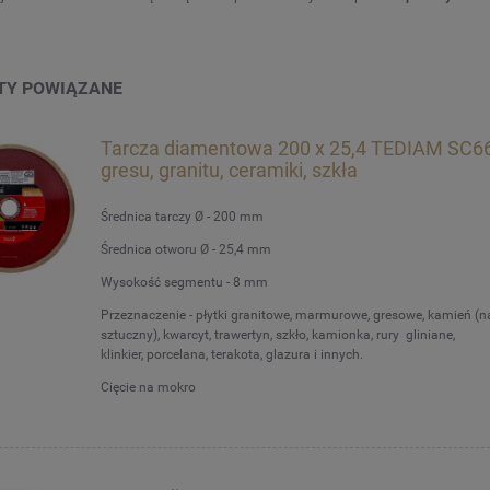
TY POWIĄZANE
Tarcza diamentowa 200 x 25,4 TEDIAM SC6
gresu, granitu, ceramiki, szkła
Średnica tarczy Ø - 200 mm
Średnica otworu Ø - 25,4 mm
Wysokość segmentu - 8 mm
Przeznaczenie - płytki granitowe, marmurowe, gresowe, kamień (na
sztuczny), kwarcyt, trawertyn, szkło, kamionka, rury gliniane,
klinkier, porcelana, terakota, glazura i innych.
Cięcie na mokro