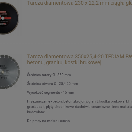
Tarcza diamentowa 230 x 22,2 mm ciągła gl
Tarcza diamentowa 350x25,4-20 TEDIAM B
betonu, granitu, kostki brukowej
Średnica tarczy Ø - 350 mm
Średnica otworu Ø - 25,4-20 mm
Wysokość segmentu - 15 mm
Przeznaczenie - beton, beton zbrojony, granit, kostka brukowa, klink
gres,bazalt, płyty chodnikowe, dachówki ceramiczne i inne materia
budowlane
Do pracy na mokro i sucho