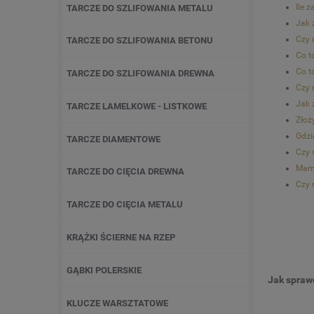
Ile 
TARCZE DO SZLIFOWANIA METALU
Jak 
Czy 
TARCZE DO SZLIFOWANIA BETONU
Co t
Co t
TARCZE DO SZLIFOWANIA DREWNA
Czy 
Jak 
TARCZE LAMELKOWE - LISTKOWE
Złoż
Gdzi
TARCZE DIAMENTOWE
Czy 
Mam 
TARCZE DO CIĘCIA DREWNA
Czy 
TARCZE DO CIĘCIA METALU
KRĄŻKI ŚCIERNE NA RZEP
GĄBKI POLERSKIE
Jak spraw
KLUCZE WARSZTATOWE