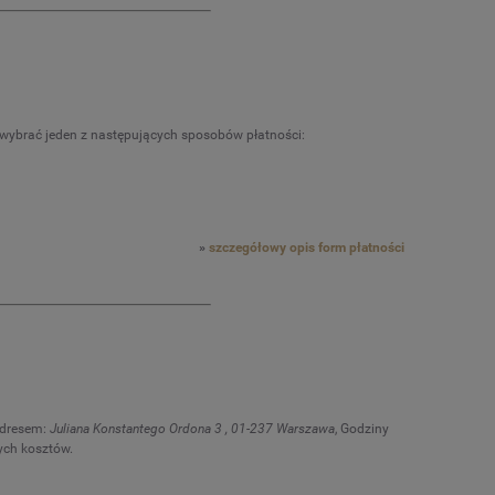
 wybrać jeden z następujących sposobów płatności:
»
szczegółowy opis form płatności
adresem:
Juliana Konstantego Ordona 3
,
01-237
Warszawa
, Godziny
ych kosztów.