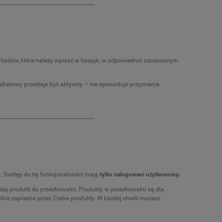
kodów, które należy wpisać w koszyk, w odpowiednio oznaczonym
abatowy przestaje być aktywny – nie spowoduje przyznania
. Dostęp do tej funkcjonalności mają
tylko zalogowani użytkownicy.
dodaj produkt do przechowalni. Produkty w przechowalni są dla
kie zapisane przez Ciebie produkty. W każdej chwili możesz