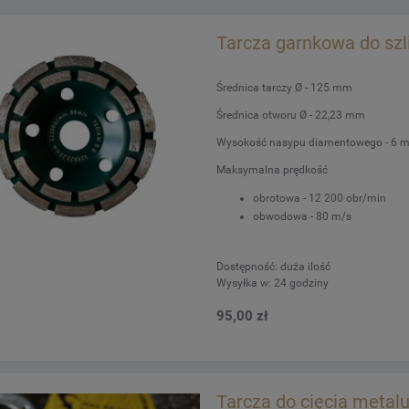
Tarcza garnkowa do sz
Średnica tarczy Ø - 125 mm
Średnica otworu Ø - 22,23 mm
Wysokość nasypu diamentowego - 6 
Maksymalna prędkość
obrotowa - 12 200 obr/min
obwodowa - 80 m/s
Dostępność:
duża ilość
Wysyłka w:
24 godziny
95,00 zł
Tarcza do cięcia metal