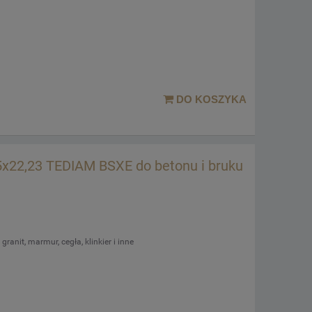
DO KOSZYKA
x22,23 TEDIAM BSXE do betonu i bruku
ranit, marmur, cegła, klinkier i inne