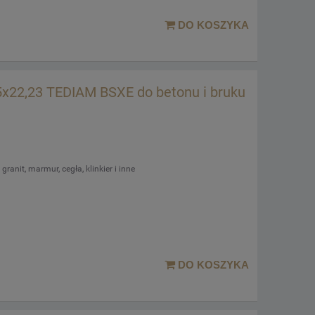
DO KOSZYKA
x22,23 TEDIAM BSXE do betonu i bruku
ranit, marmur, cegła, klinkier i inne
DO KOSZYKA