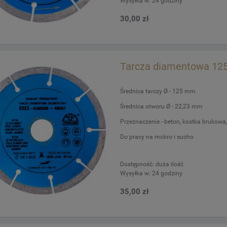
Wysyłka w:
24 godziny
30,00 zł
Tarcza diamentowa 125
Średnica tarczy Ø - 125 mm
Średnica otworu Ø - 22,23 mm
Przeznaczenie - beton, kostka brukowa, g
Do pracy na mokro i sucho
Dostępność:
duża ilość
Wysyłka w:
24 godziny
35,00 zł