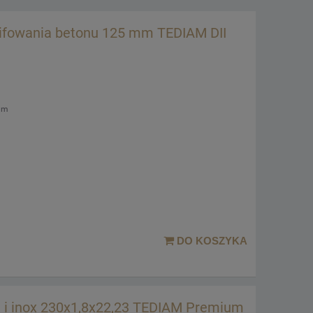
lifowania betonu 125 mm TEDIAM DII
mm
DO KOSZYKA
u i inox 230x1,8x22,23 TEDIAM Premium