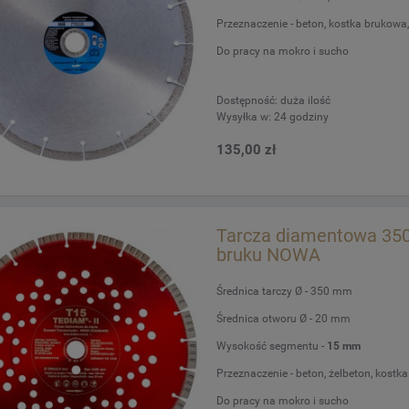
Przeznaczenie - beton, kostka brukowa, g
Do pracy na mokro i sucho
Dostępność:
duża ilość
Wysyłka w:
24 godziny
135,00 zł
Tarcza diamentowa 350x
bruku NOWA
Średnica tarczy Ø - 350 mm
Średnica otworu Ø - 20 mm
Wysokość segmentu -
15 mm
Przeznaczenie - beton, żelbeton, kostka
Do pracy na mokro i sucho