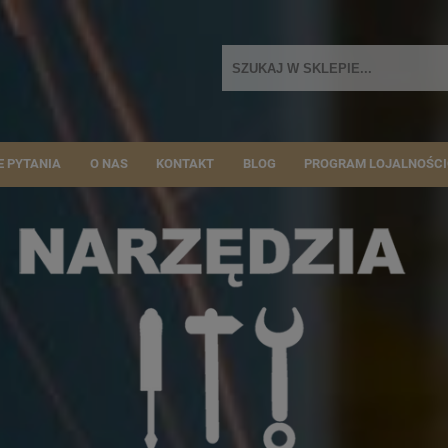
E PYTANIA
O NAS
KONTAKT
BLOG
PROGRAM LOJALNOŚC