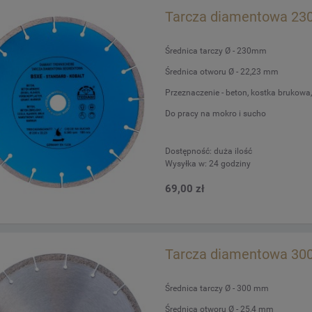
Tarcza diamentowa 230
Średnica tarczy Ø - 230mm
Średnica otworu Ø - 22,23 mm
Przeznaczenie - beton, kostka brukowa, g
Do pracy na mokro i sucho
Dostępność:
duża ilość
Wysyłka w:
24 godziny
69,00 zł
Tarcza diamentowa 300
Średnica tarczy Ø - 300 mm
Średnica otworu Ø - 25,4 mm