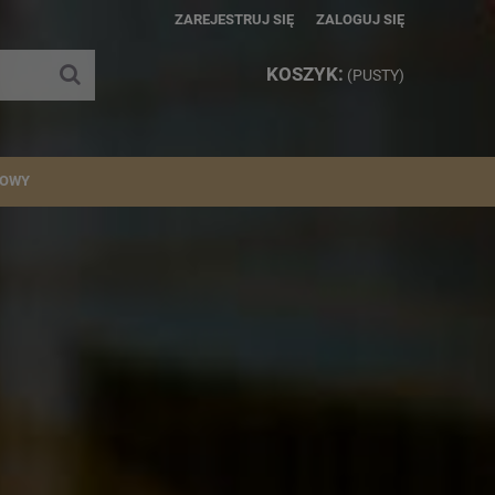
ZAREJESTRUJ SIĘ
ZALOGUJ SIĘ
KOSZYK:
(PUSTY)
IOWY