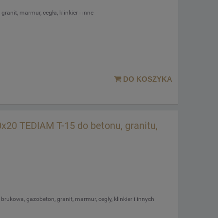
ranit, marmur, cegła, klinkier i inne
DO KOSZYKA
20 TEDIAM T-15 do betonu, granitu,
 brukowa, gazobeton, granit, marmur, cegły, klinkier i innych