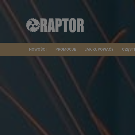
NOWOŚCI
PROMOCJE
JAK KUPOWAĆ?
CZĘST