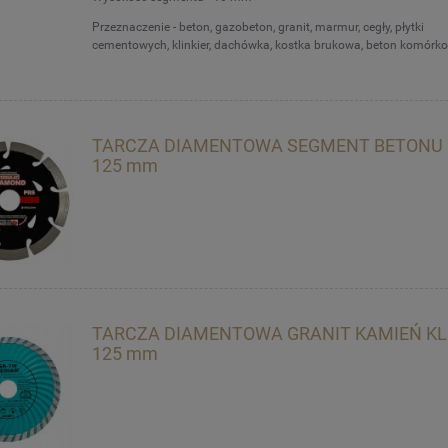
Przeznaczenie - beton, gazobeton, granit, marmur, cegły, płytki
cementowych, klinkier, dachówka, kostka brukowa, beton komórko
TARCZA DIAMENTOWA SEGMENT BETONU 
125 mm
TARCZA DIAMENTOWA GRANIT KAMIEŃ KL
125 mm