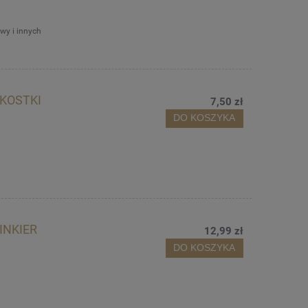
wy i innych
KOSTKI
7,50 zł
DO KOSZYKA
INKIER
12,99 zł
DO KOSZYKA