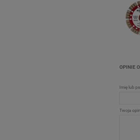
OPINIE O
Imię lub p
Twoja opin