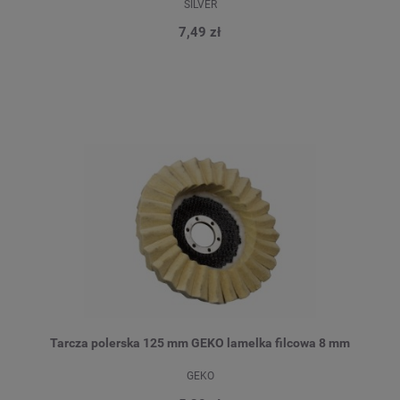
SILVER
7,49 zł
Tarcza polerska 125 mm GEKO lamelka filcowa 8 mm
GEKO