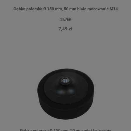
Gąbka polerska Ø 150 mm, 50 mm biała mocowanie M14
SILVER
7,49 zł
Gąbka polerska Ø 150 mm, 50 mm miękka, czarna