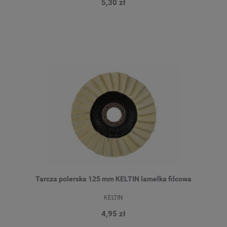
5,30 zł
Tarcza polerska 125 mm KELTIN lamelka filcowa
KELTIN
4,95 zł