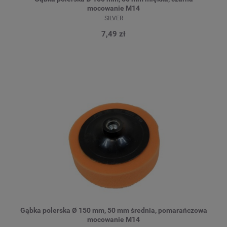
mocowanie M14
SILVER
7,49 zł
Gąbka polerska Ø 150 mm, 50 mm średnia, pomarańczowa
mocowanie M14