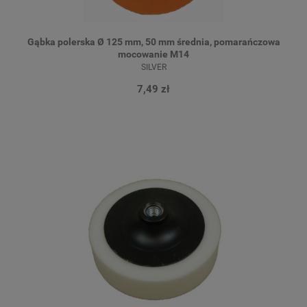
Gąbka polerska Ø 125 mm, 50 mm średnia, pomarańczowa
mocowanie M14
SILVER
7,49 zł