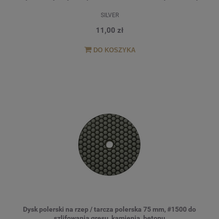
SILVER
11,00 zł
DO KOSZYKA
Dysk polerski na rzep / tarcza polerska 75 mm, #1500 do
szlifowania gresu, kamienia, betonu