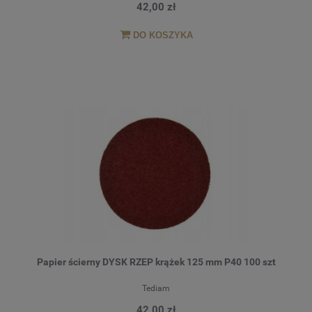
42,00 zł
DO KOSZYKA
Papier ścierny DYSK RZEP krążek 125 mm P40 100 szt
Tediam
42,00 zł