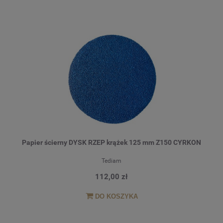
Papier ścierny DYSK RZEP krążek 125 mm Z150 CYRKON
Tediam
112,00 zł
DO KOSZYKA