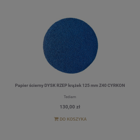
Papier ścierny DYSK RZEP krążek 125 mm Z40 CYRKON
Tediam
130,00 zł
DO KOSZYKA