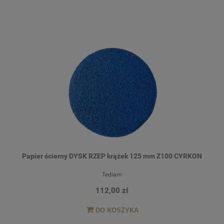
Papier ścierny DYSK RZEP krążek 125 mm Z100 CYRKON
Tediam
112,00 zł
DO KOSZYKA