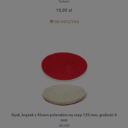
Tediam
10,00 zł
DO KOSZYKA
Dysk, krążek z filcem polerskim na rzep 125 mm, grubość 6
mm
SILVER