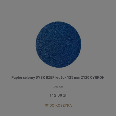
Papier ścierny DYSK RZEP krążek 125 mm Z120 CYRKON
Tediam
112,00 zł
DO KOSZYKA