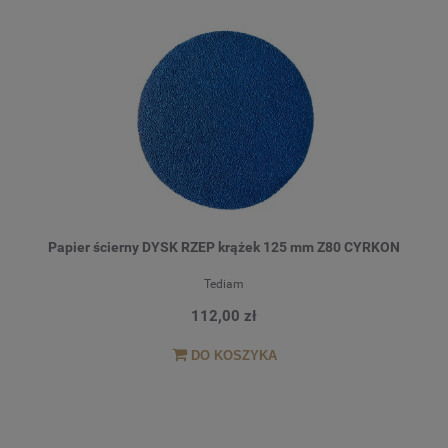
Papier ścierny DYSK RZEP krążek 125 mm Z80 CYRKON
Tediam
112,00 zł
DO KOSZYKA