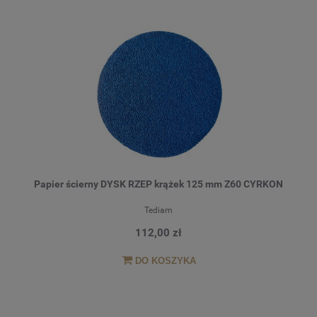
Papier ścierny DYSK RZEP krążek 125 mm Z60 CYRKON
Tediam
112,00 zł
DO KOSZYKA