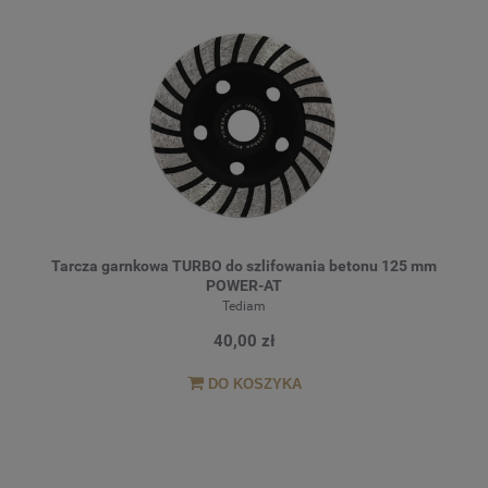
Tarcza garnkowa TURBO do szlifowania betonu 125 mm
POWER-AT
Tediam
40,00 zł
DO KOSZYKA