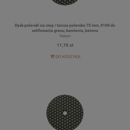
Dysk polerski na rzep / tarcza polerska 75 mm, #100 do
szlifowania gresu, kamienia, betonu
Tediam
11,70 zł
DO KOSZYKA