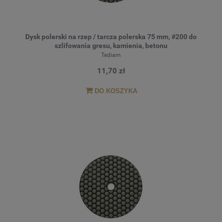
Dysk polerski na rzep / tarcza polerska 75 mm, #200 do
szlifowania gresu, kamienia, betonu
Tediam
11,70 zł
DO KOSZYKA