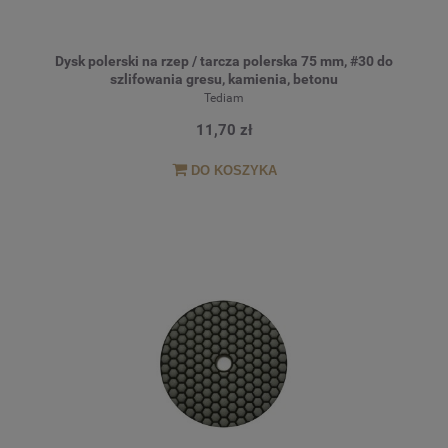
Dysk polerski na rzep / tarcza polerska 75 mm, #30 do
szlifowania gresu, kamienia, betonu
Tediam
11,70 zł
DO KOSZYKA