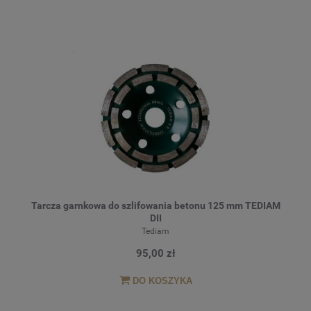
Tarcza garnkowa do szlifowania betonu 125 mm TEDIAM
DII
Tediam
95,00 zł
DO KOSZYKA