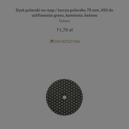
Dysk polerski na rzep / tarcza polerska 75 mm, #50 do
szlifowania gresu, kamienia, betonu
Tediam
11,70 zł
DO KOSZYKA