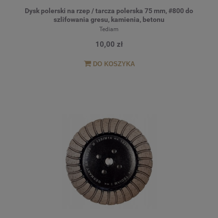
Dysk polerski na rzep / tarcza polerska 75 mm, #800 do
szlifowania gresu, kamienia, betonu
Tediam
10,00 zł
DO KOSZYKA