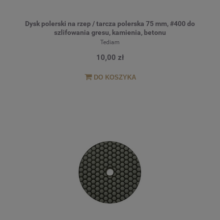
Dysk polerski na rzep / tarcza polerska 75 mm, #400 do
szlifowania gresu, kamienia, betonu
Tediam
10,00 zł
DO KOSZYKA