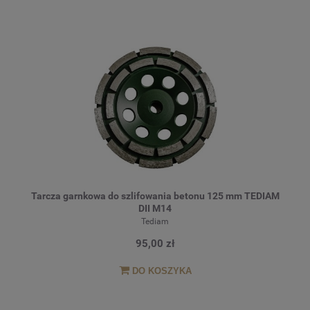
Tarcza garnkowa do szlifowania betonu 125 mm TEDIAM
DII M14
Tediam
95,00 zł
DO KOSZYKA