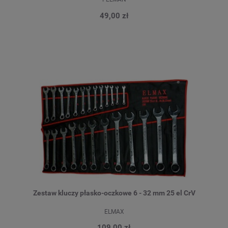
49,00 zł
Zestaw kluczy płasko-oczkowe 6 - 32 mm 25 el CrV
ELMAX
109,00 zł