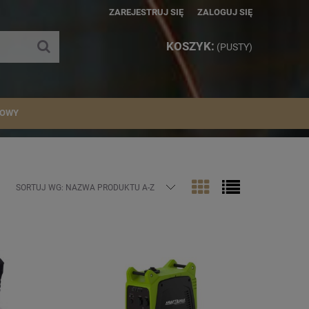
ZAREJESTRUJ SIĘ
ZALOGUJ SIĘ
KOSZYK:
(PUSTY)
IOWY
SORTUJ WG:
NAZWA PRODUKTU A-Z