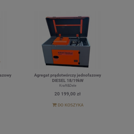
fazowy
Agregat prądotwórczy jednofazowy
DIESEL 18/19kW
Kraft&Dele
20 199,00 zł
DO KOSZYKA