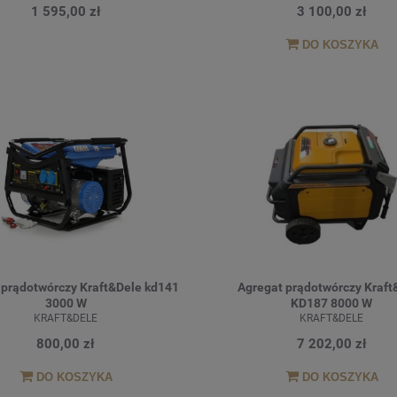
1 595,00 zł
3 100,00 zł
DO KOSZYKA
 prądotwórczy Kraft&Dele kd141
Agregat prądotwórczy Kraft
3000 W
KD187 8000 W
KRAFT&DELE
KRAFT&DELE
800,00 zł
7 202,00 zł
DO KOSZYKA
DO KOSZYKA