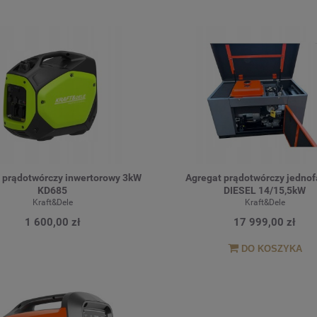
 prądotwórczy inwertorowy 3kW
Agregat prądotwórczy jedno
KD685
DIESEL 14/15,5kW
Kraft&Dele
Kraft&Dele
1 600,00 zł
17 999,00 zł
DO KOSZYKA