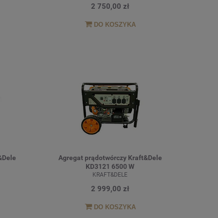
2 750,00 zł
DO KOSZYKA
&Dele
Agregat prądotwórczy Kraft&Dele
KD3121 6500 W
KRAFT&DELE
2 999,00 zł
DO KOSZYKA