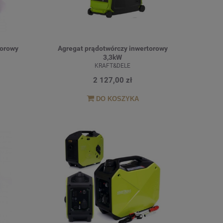
torowy
Agregat prądotwórczy inwertorowy
3,3kW
KRAFT&DELE
2 127,00 zł
DO KOSZYKA