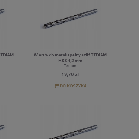
 TEDIAM
Wiertła do metalu pełny szlif TEDIAM
HSS 4,2 mm
Tediam
19,70 zł
DO KOSZYKA