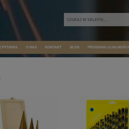
E PYTANIA
O NAS
KONTAKT
BLOG
PROGRAM LOJALNOŚC
A