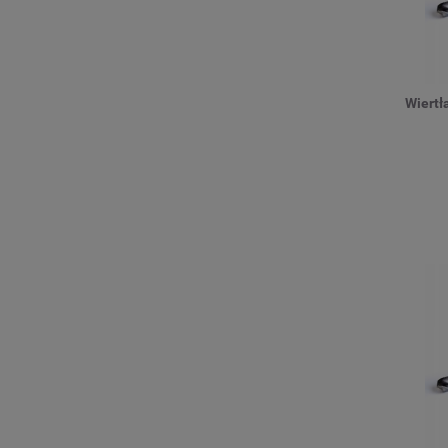
Wiertł