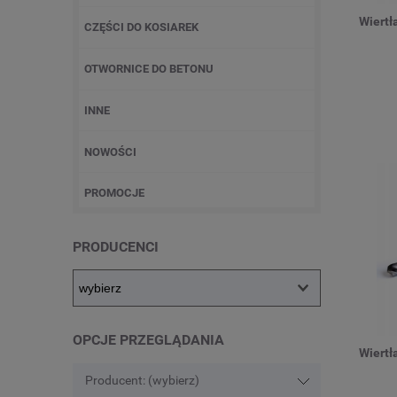
Wiertł
CZĘŚCI DO KOSIAREK
OTWORNICE DO BETONU
INNE
NOWOŚCI
PROMOCJE
PRODUCENCI
OPCJE PRZEGLĄDANIA
Wiertł
Producent: (wybierz)