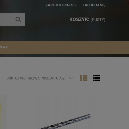
ZAREJESTRUJ SIĘ
ZALOGUJ SIĘ
KOSZYK:
(PUSTY)
IOWY
SORTUJ WG:
NAZWA PRODUKTU A-Z