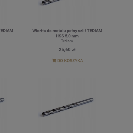
 TEDIAM
Wiertła do metalu pełny szlif TEDIAM
HSS 5,0 mm
Tediam
25,60 zł
DO KOSZYKA