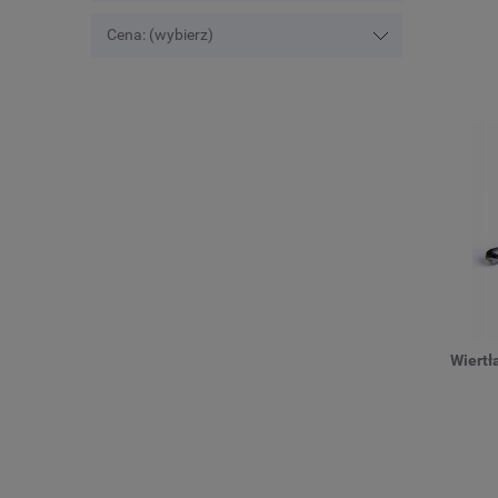
Cena: (wybierz)
Wiertł