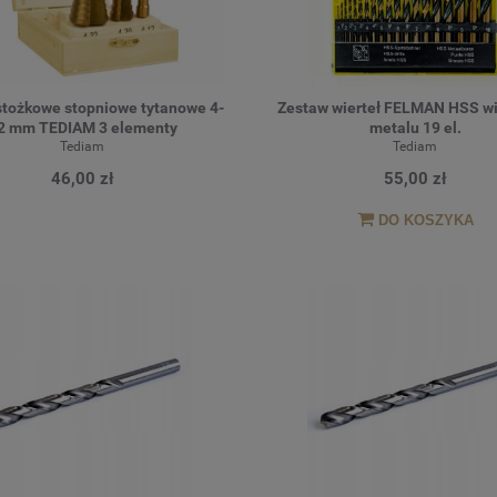
stożkowe stopniowe tytanowe 4-
Zestaw wierteł FELMAN HSS wi
2 mm TEDIAM 3 elementy
metalu 19 el.
Tediam
Tediam
46,00 zł
55,00 zł
DO KOSZYKA