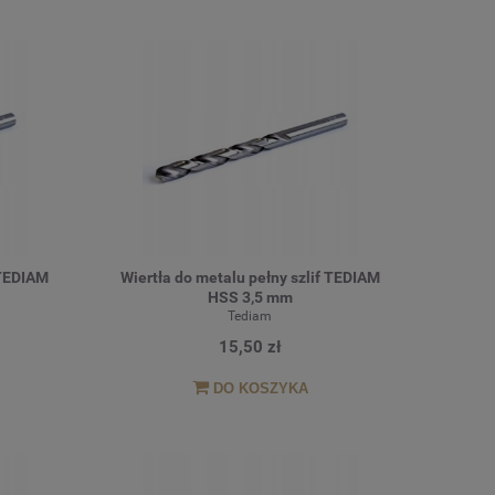
 TEDIAM
Wiertła do metalu pełny szlif TEDIAM
HSS 3,5 mm
Tediam
15,50 zł
DO KOSZYKA