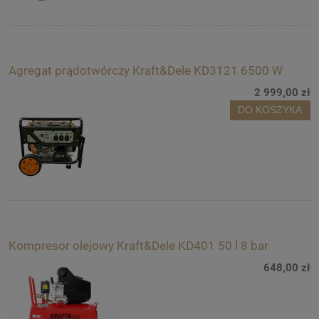
Agregat prądotwórczy Kraft&Dele KD3121 6500 W
2 999,00 zł
DO KOSZYKA
Kompresor olejowy Kraft&Dele KD401 50 l 8 bar
648,00 zł