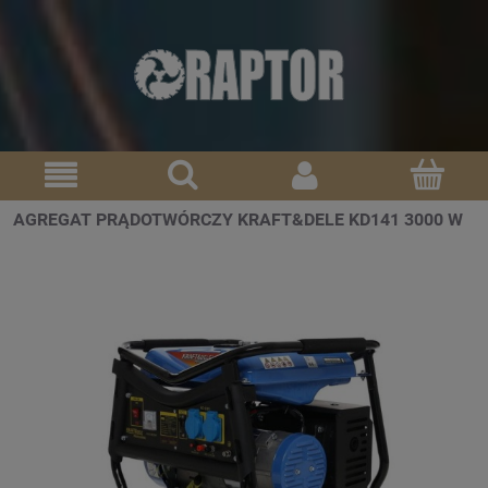
AGREGAT PRĄDOTWÓRCZY KRAFT&DELE KD141 3000 W