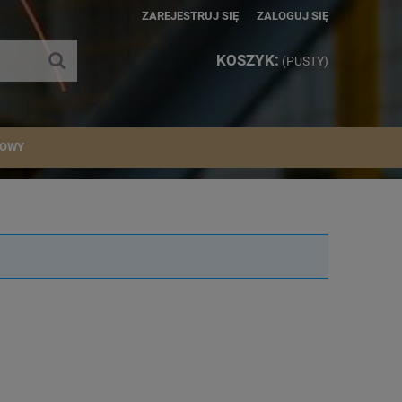
ZAREJESTRUJ SIĘ
ZALOGUJ SIĘ
KOSZYK:
(PUSTY)
IOWY