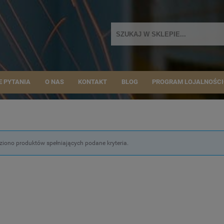
E PYTANIA
O NAS
KONTAKT
BLOG
PROGRAM LOJALNOŚC
ziono produktów spełniających podane kryteria.