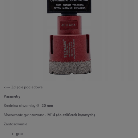
<~~
Zdjęcie poglądowe
Parametry
Średnica otwornicy Ø -
20 mm
Mocowanie gwintowane
- M14 (do szlifierek kątowych)
Zastosowanie
gres