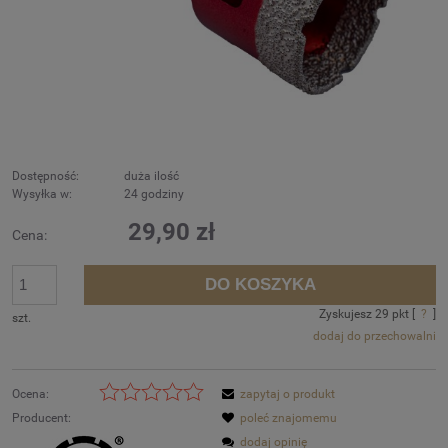
Dostępność:
duża ilość
Wysyłka w:
24 godziny
29,90 zł
Cena:
DO KOSZYKA
Zyskujesz
29
pkt [
?
]
szt.
dodaj do przechowalni
Ocena:
zapytaj o produkt
Producent:
poleć znajomemu
dodaj opinię