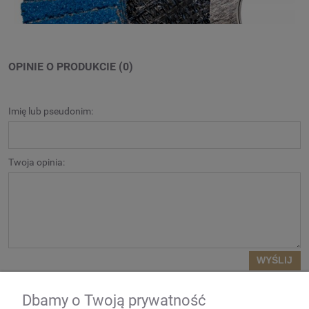
OPINIE O PRODUKCIE (0)
Imię lub pseudonim:
Twoja opinia:
WYŚLIJ
Dbamy o Twoją prywatność