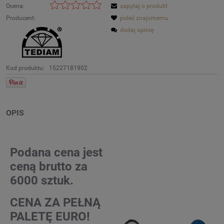
Ocena:
zapytaj o produkt
Producent:
poleć znajomemu
dodaj opinię
Kod produktu:
15227181902
OPIS
Podana cena jest
ceną brutto za
6000 sztuk.
CENA ZA PEŁNĄ
PALETĘ EURO!