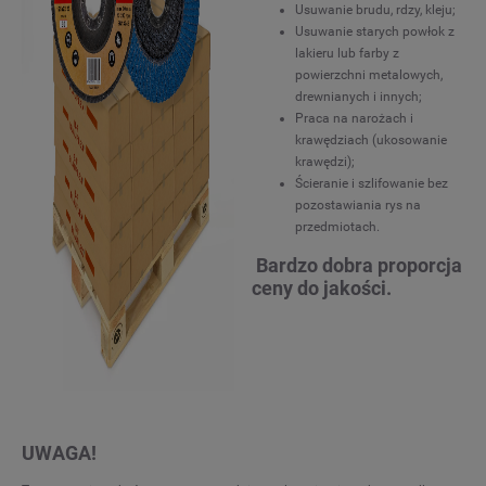
Usuwanie brudu, rdzy, kleju;
Usuwanie starych powłok z
lakieru lub farby z
powierzchni metalowych,
drewnianych i innych;
Praca na narożach i
krawędziach (ukosowanie
krawędzi);
Ścieranie i szlifowanie bez
pozostawiania rys na
przedmiotach.
Bardzo dobra proporcja
ceny do jakości.
UWAGA!