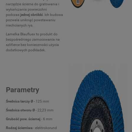
narzędzie ścierne do gratowania i
wykańczania powierzchni
podczas
jednej obróbki
. Ich budowa
pozwala uniknąć powstawaniu
niechcianych rys.
Lamelka Blaufluex to produkt do
bezpośredniego zamocowania na
szlifierce bez konieczności użycia
dodatkowych podkładek.
Parametry
Średnica tarczy Ø
- 125 mm
Średnica otworu Ø
- 22,23 mm
Grubość pow. ściernej
- 6 mm
Rodzaj ścierniwa
- elektrokorund