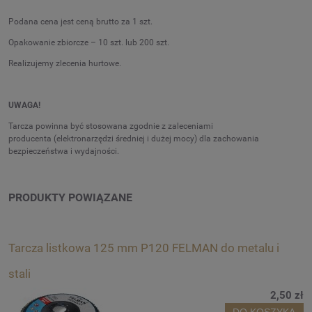
Podana cena jest ceną brutto za 1 szt.
Opakowanie zbiorcze – 10 szt. lub 200 szt.
Realizujemy zlecenia hurtowe.
UWAGA!
Tarcza powinna być stosowana zgodnie z zaleceniami
producenta (elektronarzędzi średniej i dużej mocy) dla zachowania
bezpieczeństwa i wydajności. ­­­
PRODUKTY POWIĄZANE
Tarcza listkowa 125 mm P120 FELMAN do metalu i
stali
2,50 zł