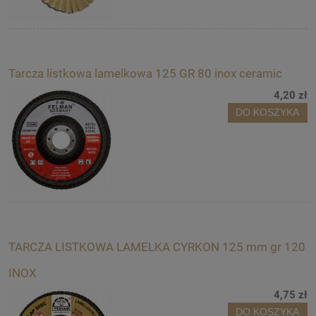
Tarcza listkowa lamelkowa 125 GR 80 inox ceramic
4,20 zł
DO KOSZYKA
TARCZA LISTKOWA LAMELKA CYRKON 125 mm gr 120
INOX
4,75 zł
DO KOSZYKA