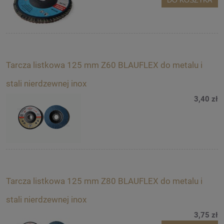
DO KOSZYKA
Tarcza listkowa 125 mm Z60 BLAUFLEX do metalu i
stali nierdzewnej inox
3,40 zł
Tarcza listkowa 125 mm Z80 BLAUFLEX do metalu i
stali nierdzewnej inox
3,75 zł