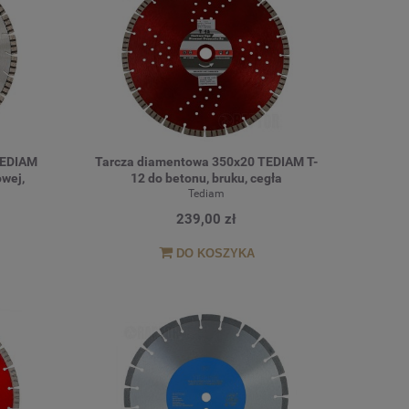
TEDIAM
Tarcza diamentowa 350x20 TEDIAM T-
owej,
12 do betonu, bruku, cegła
O
Tediam
239,00 zł
DO KOSZYKA