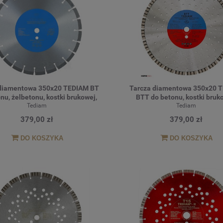
 diamentowa 350x20 TEDIAM BT
Tarcza diamentowa 350x20 
nu, żelbetonu, kostki brukowej,
BTT do betonu, kostki bruk
klinkieru, granitu
Tediam
klinkieru, granitu TURB
Tediam
379,00 zł
379,00 zł
DO KOSZYKA
DO KOSZYKA