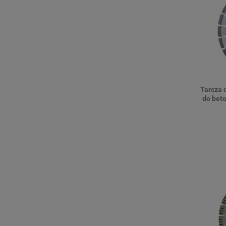
Tarcza
do beto