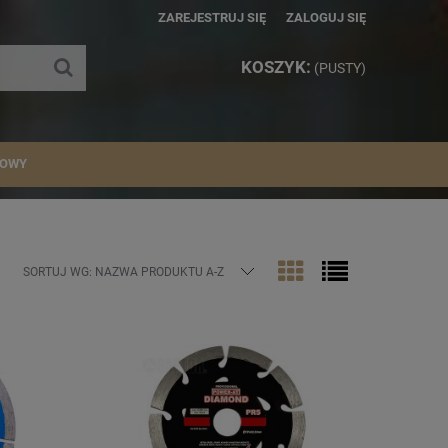
ZAREJESTRUJ SIĘ
ZALOGUJ SIĘ
KOSZYK:
(PUSTY)
IOWY
SORTUJ WG:
NAZWA PRODUKTU A-Z