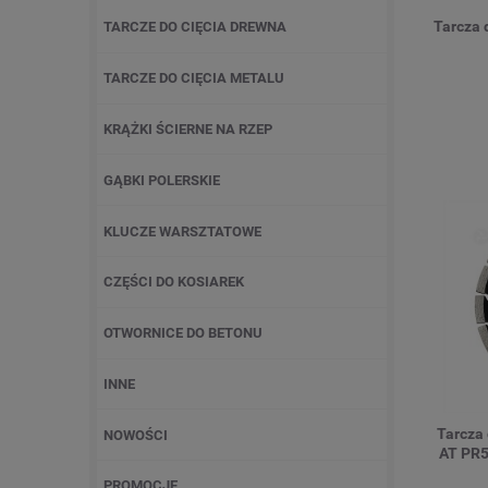
Tarcza
TARCZE DO CIĘCIA DREWNA
TARCZE DO CIĘCIA METALU
KRĄŻKI ŚCIERNE NA RZEP
GĄBKI POLERSKIE
KLUCZE WARSZTATOWE
CZĘŚCI DO KOSIAREK
OTWORNICE DO BETONU
INNE
Tarcza
NOWOŚCI
AT PR5
PROMOCJE