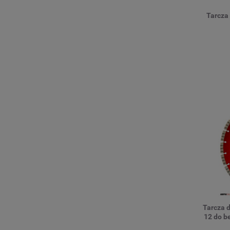
Tarcza
Tarcza 
12 do 