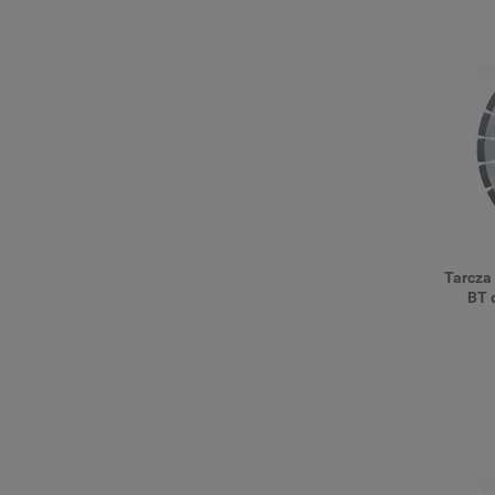
Tarcza
BT 
b