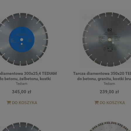
 diamentowa 300x25,4 TEDIAM
Tarcza diamentowa 350x20 TE
do betonu, żelbetonu, kostki
do betonu, granitu, kostki br
rukowej, klinkieru, granitu
Tediam
Tediam
345,00 zł
239,00 zł
DO KOSZYKA
DO KOSZYKA