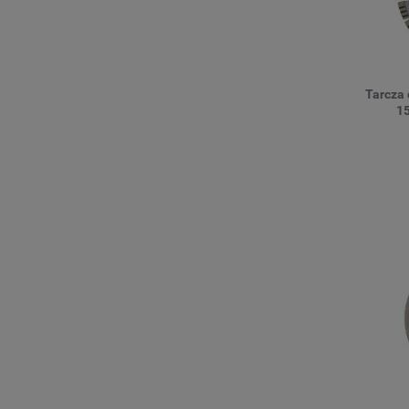
Tarcza
15