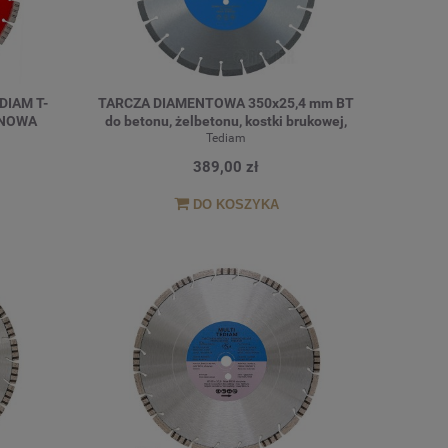
DIAM T-
TARCZA DIAMENTOWA 350x25,4 mm BT
u NOWA
do betonu, żelbetonu, kostki brukowej,
klinkieru, granitu
Tediam
389,00 zł
DO KOSZYKA