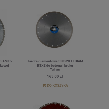
DIAM B2
Tarcza diamentowa 350x20 TEDIAM
ukowej
BSXE do betonu i bruku
Tediam
165,00 zł
DO KOSZYKA