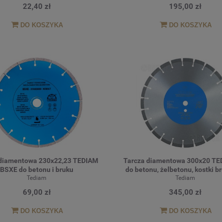
22,40 zł
195,00 zł
DO KOSZYKA
DO KOSZYKA
 diamentowa 230x22,23 TEDIAM
Tarcza diamentowa 300x20 TE
BSXE do betonu i bruku
do betonu, żelbetonu, kostki b
Tediam
klinkieru, granitu
Tediam
69,00 zł
345,00 zł
DO KOSZYKA
DO KOSZYKA