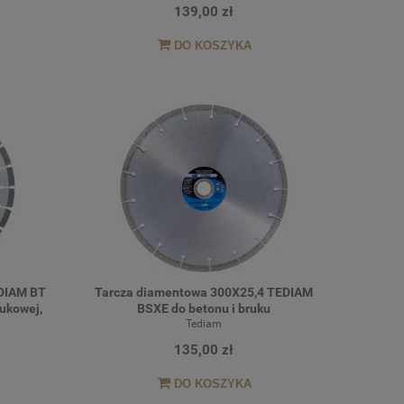
139,00 zł
DO KOSZYKA
DIAM BT
Tarcza diamentowa 300X25,4 TEDIAM
rukowej,
BSXE do betonu i bruku
Tediam
135,00 zł
DO KOSZYKA