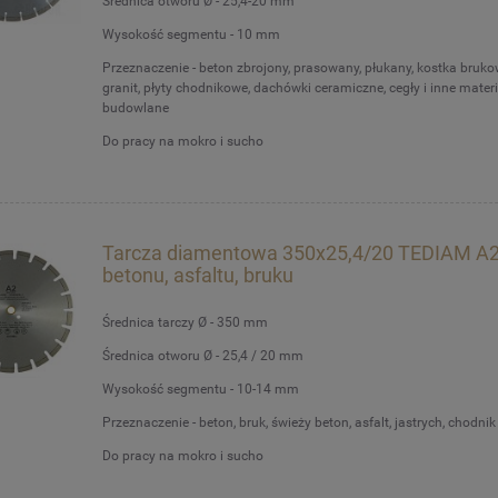
Średnica otworu Ø - 25,4-20 mm
Wysokość segmentu - 10 mm
Przeznaczenie - beton zbrojony, prasowany, płukany, kostka brukowa
granit, płyty chodnikowe, dachówki ceramiczne, cegły i inne materi
budowlane
Do pracy na mokro i sucho
Tarcza diamentowa 350x25,4/20 TEDIAM A2
betonu, asfaltu, bruku
Średnica tarczy Ø - 350 mm
Średnica otworu Ø - 25,4 / 20 mm
Wysokość segmentu - 10-14 mm
Przeznaczenie - beton, bruk, świeży beton, asfalt, jastrych, chodnik 
Do pracy na mokro i sucho