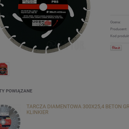
Ocena:
Producent:
Kod produk
TY POWIĄZANE
TARCZA DIAMENTOWA 300X25,4 BETON G
KLINKIER