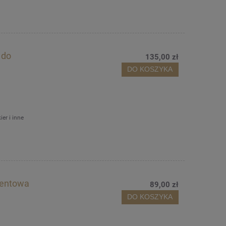
 do
135,00 zł
DO KOSZYKA
er i inne
mentowa
89,00 zł
DO KOSZYKA