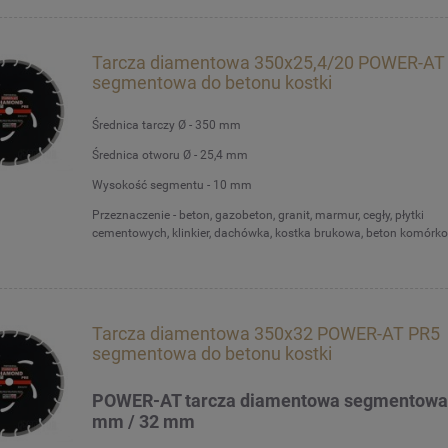
Tarcza diamentowa 350x25,4/20 POWER-AT
segmentowa do betonu kostki
Średnica tarczy Ø - 350 mm
Średnica otworu Ø - 25,4 mm
Wysokość segmentu - 10 mm
Przeznaczenie - beton, gazobeton, granit, marmur, cegły, płytki
cementowych, klinkier, dachówka, kostka brukowa, beton komórko
Tarcza diamentowa 350x32 POWER-AT PR5
segmentowa do betonu kostki
POWER-AT tarcza diamentowa segmentowa
mm / 32 mm