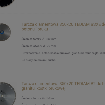
Tarcza diamentowa 350x20 TEDIAM BSXE d
betonu i bruku
Średnica tarczy Ø - 350 mm
Średnica otworu Ø - 20 mm
Przeznaczenie - beton, kostka brukowa, granit, marmur, cegła, klinki
Do pracy na mokro i sucho
Tarcza diamentowa 350x20 TEDIAM B2 do b
granitu, kostki brukowej
Średnica tarczy Ø - 350 mm