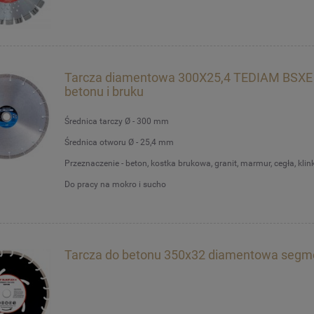
Tarcza diamentowa 300X25,4 TEDIAM BSXE
betonu i bruku
Średnica tarczy Ø - 300 mm
Średnica otworu Ø - 25,4 mm
Przeznaczenie - beton, kostka brukowa, granit, marmur, cegła, klinki
Do pracy na mokro i sucho
Tarcza do betonu 350x32 diamentowa seg