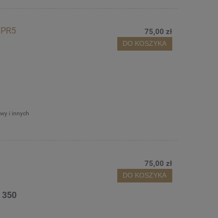
 PR5
75,00 zł
DO KOSZYKA
wy i innych
75,00 zł
DO KOSZYKA
 350