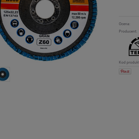
Ocena:
Producent:
Kod produk