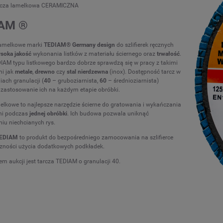
rcza lamelkowa CERAMICZNA
AM ®
 lamelkowe marki
TEDIAM
®
Germany design
do szlifierek ręcznych
soka jakość
wykonania listków z materiału ściernego oraz
trwałość
.
IAM typu listkowego bardzo dobrze sprawdzą się w pracy z takimi
mi jak
metale
,
drewno
czy
stal nierdzewna
(inox). Dostępność tarcz w
iach granulacji (
40
– gruboziarnista,
60
– średnioziarnista)
zastosowanie ich na każdym etapie obróbki.
elkowe to najlepsze narzędzie ścierne do gratowania i wykańczania
ni podczas
jednej obróbki
. Ich budowa pozwala uniknąć
iu niechcianych rys.
EDIAM
to produkt do bezpośredniego zamocowania na szlifierce
czności użycia dodatkowych podkładek.
m aukcji jest tarcza TEDIAM o granulacji 40.