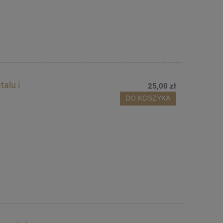
alu i
25,00 zł
DO KOSZYKA