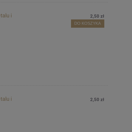
alu i
2,50 zł
DO KOSZYKA
alu i
2,50 zł