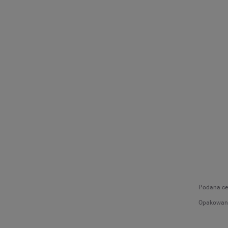
Podana cen
Opakowani