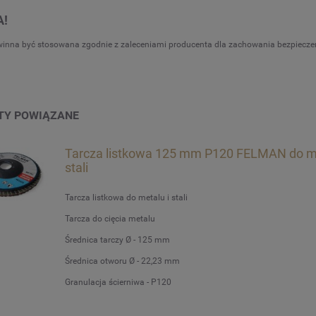
!
inna być stosowana zgodnie z zaleceniami producenta dla zachowania bezpieczeńst
TY POWIĄZANE
Tarcza listkowa 125 mm P120 FELMAN do me
stali
Tarcza listkowa do metalu i stali
Tarcza do cięcia metalu
Średnica tarczy Ø - 125 mm
Średnica otworu Ø - 22,23 mm
Granulacja ścierniwa - P120