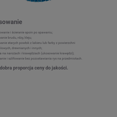
sowanie
fowanie i ścieranie spoin po spawaniu;
anie brudu, rdzy, kleju;
anie starych powłok z lakieru lub farby z powierzchni
lowych, drewnianych i innych;
a na narożach i krawędziach (ukosowanie krawędzi);
ranie i szlifowanie bez pozostawiania rys na przedmiotach.
dobra proporcja ceny do jakości.