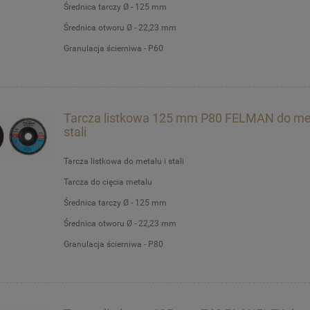
Średnica tarczy Ø - 125 mm
Średnica otworu Ø - 22,23 mm
Granulacja ścierniwa - P60
Tarcza listkowa 125 mm P80 FELMAN do met
stali
Tarcza listkowa do metalu i stali
Tarcza do cięcia metalu
Średnica tarczy Ø - 125 mm
Średnica otworu Ø - 22,23 mm
Granulacja ścierniwa - P80