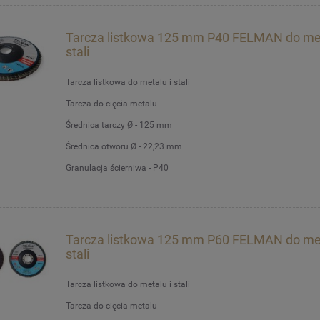
Tarcza listkowa 125 mm P40 FELMAN do met
stali
Tarcza listkowa do metalu i stali
Tarcza do cięcia metalu
Średnica tarczy Ø - 125 mm
Średnica otworu Ø - 22,23 mm
Granulacja ścierniwa - P40
Tarcza listkowa 125 mm P60 FELMAN do met
stali
Tarcza listkowa do metalu i stali
Tarcza do cięcia metalu