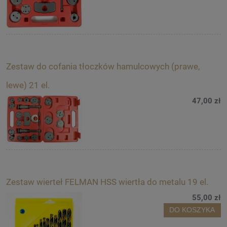
Zestaw do cofania tłoczków hamulcowych (prawe,
lewe) 21 el.
47,00 zł
Zestaw wierteł FELMAN HSS wiertła do metalu 19 el.
55,00 zł
DO KOSZYKA