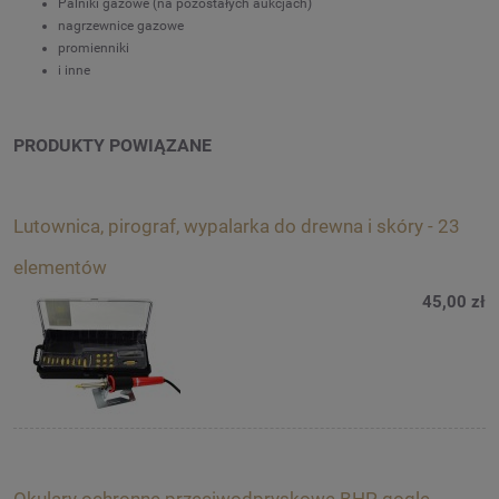
Palniki gazowe (na pozostałych aukcjach)
nagrzewnice gazowe
promienniki
i inne
PRODUKTY POWIĄZANE
Lutownica, pirograf, wypalarka do drewna i skóry - 23
elementów
45,00 zł