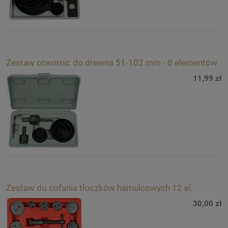
Zestaw otwornic do drewna 51-102 mm - 8 elementów
11,99 zł
Zestaw do cofania tłoczków hamulcowych 12 el.
30,00 zł