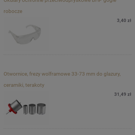
Okulary ochronne przeciwodpryskowe BHP gogle
robocze
3,40 zł
Otwornice, frezy wolframowe 33-73 mm do glazury,
ceramiki, terakoty
31,49 zł