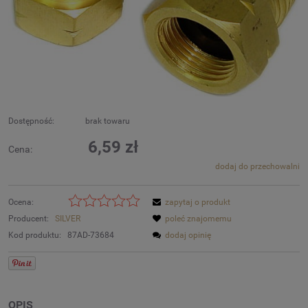
Dostępność:
brak towaru
6,59 zł
Cena:
dodaj do przechowalni
Ocena:
zapytaj o produkt
Producent:
SILVER
poleć znajomemu
Kod produktu:
87AD-73684
dodaj opinię
OPIS