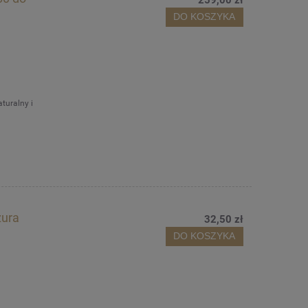
259,00 zł
DO KOSZYKA
turalny i
zura
32,50 zł
DO KOSZYKA