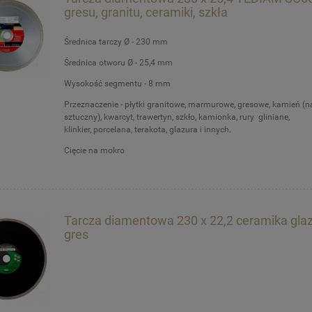
gresu, granitu, ceramiki, szkła
Średnica tarczy Ø - 230 mm
Średnica otworu Ø - 25,4 mm
Wysokość segmentu - 8 mm
Przeznaczenie - płytki granitowe, marmurowe, gresowe, kamień (na
sztuczny), kwarcyt, trawertyn, szkło, kamionka, rury gliniane,
klinkier, porcelana, terakota, glazura i innych.
Cięcie na mokro
Tarcza diamentowa 230 x 22,2 ceramika gla
gres