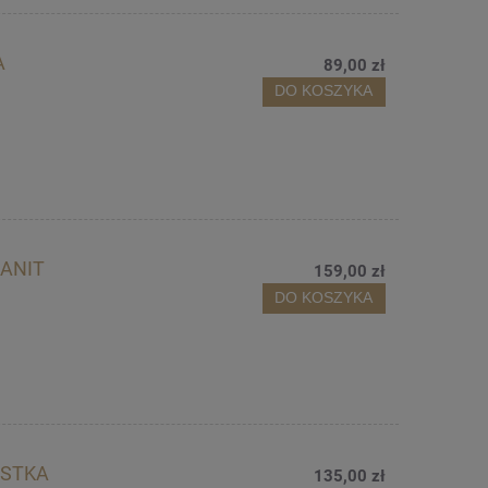
A
89,00 zł
DO KOSZYKA
ANIT
159,00 zł
DO KOSZYKA
OSTKA
135,00 zł