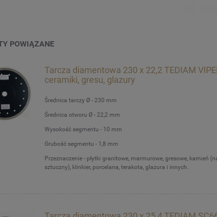
TY POWIĄZANE
Tarcza diamentowa 230 x 22,2 TEDIAM VIPE
ceramiki, gresu, glazury
Średnica tarczy Ø - 230 mm
Średnica otworu Ø - 22,2 mm
Wysokość segmentu - 10 mm
Grubość segmentu - 1,8 mm
Przeznaczenie - płytki granitowe, marmurowe, gresowe, kamień (na
sztuczny), klinkier, porcelana, terakota, glazura i innych.
Tarcza diamentowa 230 x 25,4 TEDIAM SC6