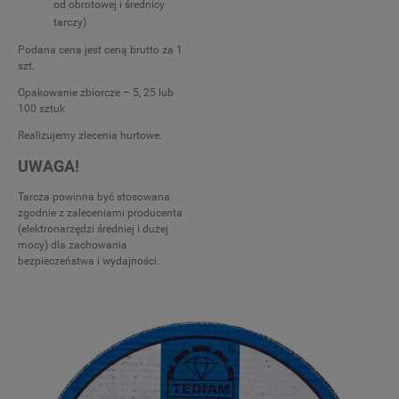
od obrotowej i średnicy
tarczy)
Podana cena jest ceną brutto za 1
szt.
Opakowanie zbiorcze – 5, 25 lub
100 sztuk
Realizujemy zlecenia hurtowe.
UWAGA!
Tarcza powinna być stosowana
zgodnie z zaleceniami producenta
(elektronarzędzi średniej i dużej
mocy) dla zachowania
bezpieczeństwa i wydajności. ­­­