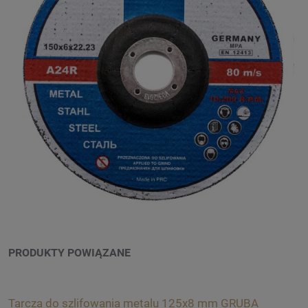
PRODUKTY POWIĄZANE
Tarcza do szlifowania metalu 125x8 mm GRUBA