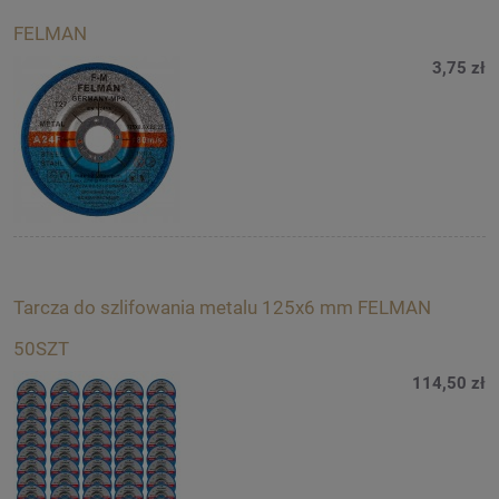
FELMAN
3,75 zł
Tarcza do szlifowania metalu 125x6 mm FELMAN
50SZT
114,50 zł