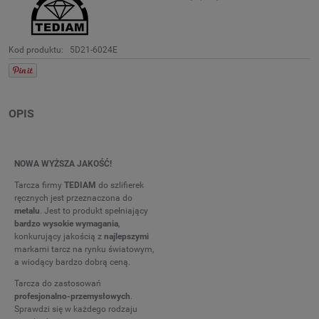
Kod produktu:
5D21-6024E
OPIS
NOWA WYŻSZA JAKOŚĆ!
Tarcza firmy
TEDIAM
do szlifierek
ręcznych jest przeznaczona do
metalu
. Jest to produkt spełniający
bardzo wysokie wymagania
,
konkurujący jakością z
najlepszymi
markami tarcz na rynku światowym,
a wiodący bardzo dobrą ceną.
Tarcza do zastosowań
profesjonalno-przemysłowych
.
Sprawdzi się w każdego rodzaju