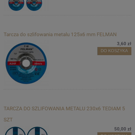
Tarcza do szlifowania metalu 125x6 mm FELMAN
3,60 zł
DO KOSZYKA
TARCZA DO SZLIFOWANIA METALU 230x6 TEDIAM 5
SZT
50,00 zł