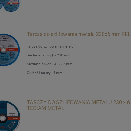
Tarcza do szlifowania metalu 230x6 mm F
Tarcza do szlifowania metalu
Średnica tarczy Ø - 230 mm
Średnica otworu Ø - 22,2 mm
Grubość tarczy - 6 mm
TARCZA DO SZLIFOWANIA METALU 230 x 6
TEDIAM METAL