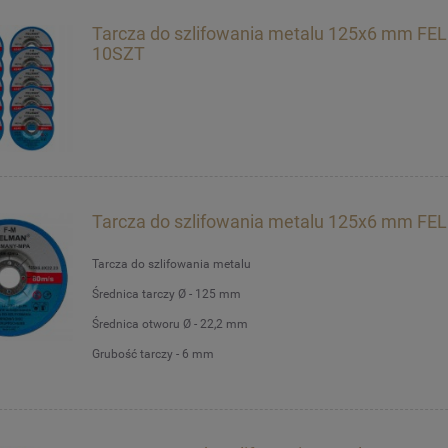
Tarcza do szlifowania metalu 125x6 mm F
10SZT
Tarcza do szlifowania metalu 125x6 mm F
Tarcza do szlifowania metalu
Średnica tarczy Ø - 125 mm
Średnica otworu Ø - 22,2 mm
Grubość tarczy - 6 mm