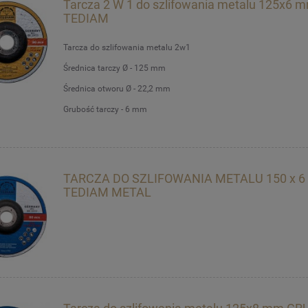
Tarcza 2 W 1 do szlifowania metalu 125x6 
TEDIAM
Tarcza do szlifowania metalu 2w1
Średnica tarczy Ø - 125 mm
Średnica otworu Ø - 22,2 mm
Grubość tarczy - 6 mm
TARCZA DO SZLIFOWANIA METALU 150 x 6
TEDIAM METAL