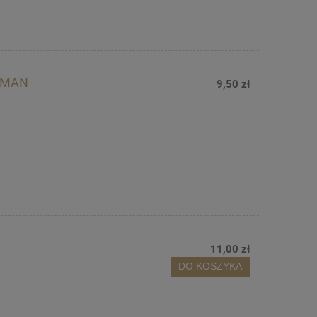
ELMAN
9,50 zł
11,00 zł
DO KOSZYKA