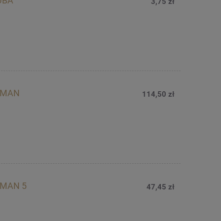
UBA
3,75 zł
ELMAN
114,50 zł
ELMAN 5
47,45 zł