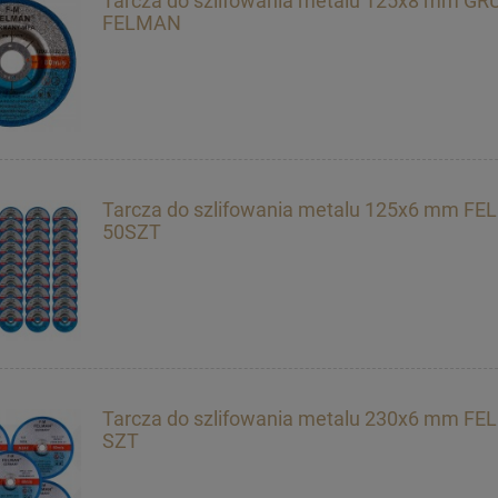
Tarcza do szlifowania metalu 125x8 mm GR
FELMAN
Tarcza do szlifowania metalu 125x6 mm F
50SZT
Tarcza do szlifowania metalu 230x6 mm F
SZT