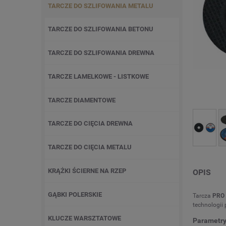
TARCZE DO SZLIFOWANIA METALU
TARCZE DO SZLIFOWANIA BETONU
TARCZE DO SZLIFOWANIA DREWNA
TARCZE LAMELKOWE - LISTKOWE
TARCZE DIAMENTOWE
TARCZE DO CIĘCIA DREWNA
TARCZE DO CIĘCIA METALU
KRĄŻKI ŚCIERNE NA RZEP
OPIS
GĄBKI POLERSKIE
Tarcza
PRO
technologii 
KLUCZE WARSZTATOWE
Parametr