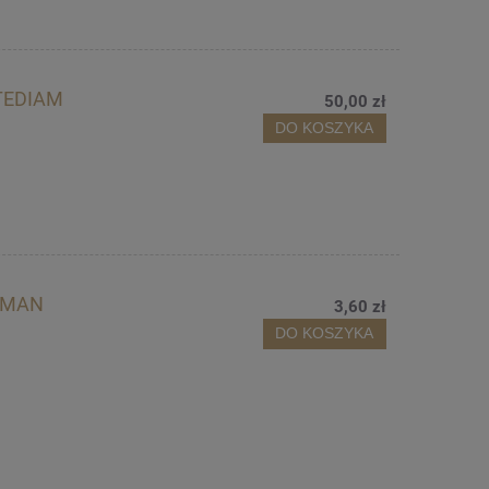
TEDIAM
50,00 zł
DO KOSZYKA
ELMAN
3,60 zł
DO KOSZYKA