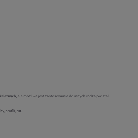
eżelaznych
, ale możliwe jest zastosowanie do innych rodzajów stali.
 profili, rur.