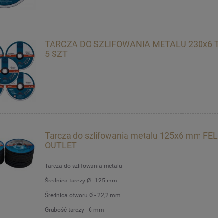
TARCZA DO SZLIFOWANIA METALU 230x6 
5 SZT
Tarcza do szlifowania metalu 125x6 mm F
OUTLET
Tarcza do szlifowania metalu
Średnica tarczy Ø - 125 mm
Średnica otworu Ø - 22,2 mm
Grubość tarczy - 6 mm