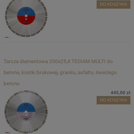
DO KOSZYKA
Tarcza diamentowa 350x25,4 TEDIAM MULTI do
betonu, kostki brukowej, granitu, asfaltu, świeżego
betonu
445,00 zł
DO KOSZYKA