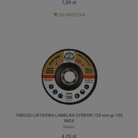
7,00 zł
DO KOSZYKA
TARCZA LISTKOWA LAMELKA CYRKON 125 mm gr 120
INOX
Tediam
4,75 zł