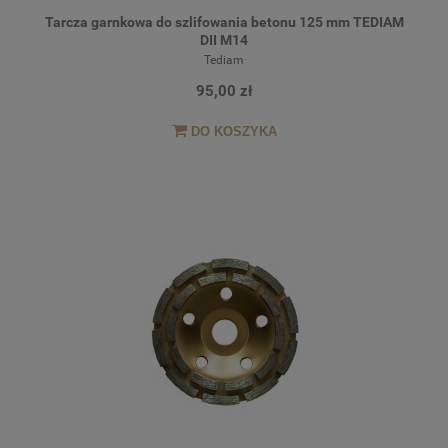
Tarcza garnkowa do szlifowania betonu 125 mm TEDIAM
DII M14
Tediam
95,00 zł
DO KOSZYKA