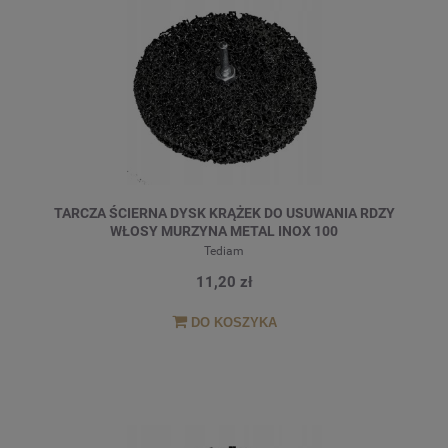
TARCZA ŚCIERNA DYSK KRĄŻEK DO USUWANIA RDZY
WŁOSY MURZYNA METAL INOX 100
Tediam
11,20 zł
DO KOSZYKA