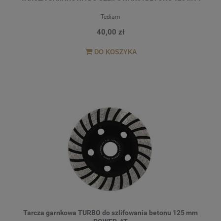
Tediam
40,00 zł
DO KOSZYKA
Tarcza garnkowa TURBO do szlifowania betonu 125 mm