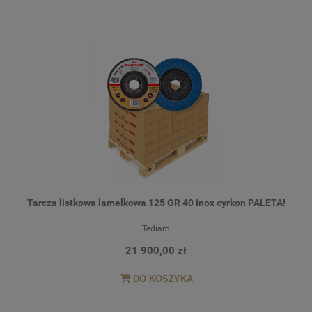
Tarcza listkowa lamelkowa 125 GR 40 inox cyrkon PALETA!
Tediam
21 900,00 zł
DO KOSZYKA