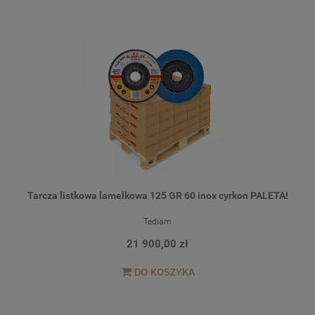
Tarcza listkowa lamelkowa 125 GR 60 inox cyrkon PALETA!
Tediam
21 900,00 zł
DO KOSZYKA