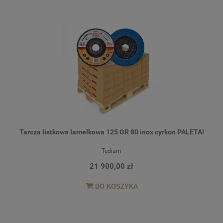
Tarcza listkowa lamelkowa 125 GR 80 inox cyrkon PALETA!
Tediam
21 900,00 zł
DO KOSZYKA