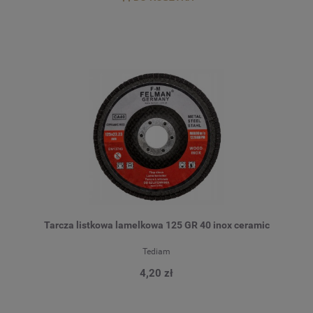
Tarcza listkowa lamelkowa 125 GR 40 inox ceramic
Tediam
4,20 zł