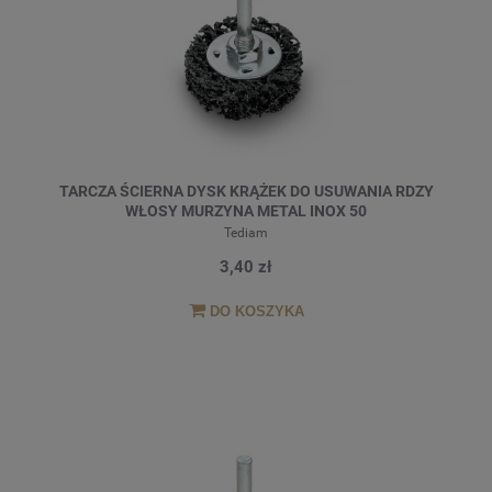
TARCZA ŚCIERNA DYSK KRĄŻEK DO USUWANIA RDZY
WŁOSY MURZYNA METAL INOX 50
Tediam
3,40 zł
DO KOSZYKA