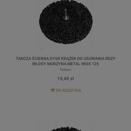
TARCZA ŚCIERNA DYSK KRĄŻEK DO USUWANIA RDZY
WŁOSY MURZYNA METAL INOX 125
Tediam
15,40 zł
DO KOSZYKA