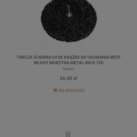
TARCZA ŚCIERNA DYSK KRĄŻEK DO USUWANIA RDZY
WŁOSY MURZYNA METAL INOX 150
Tediam
26,40 zł
DO KOSZYKA