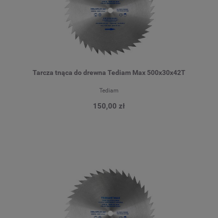
Tarcza tnąca do drewna Tediam Max 500x30x42T
Tediam
150,00 zł