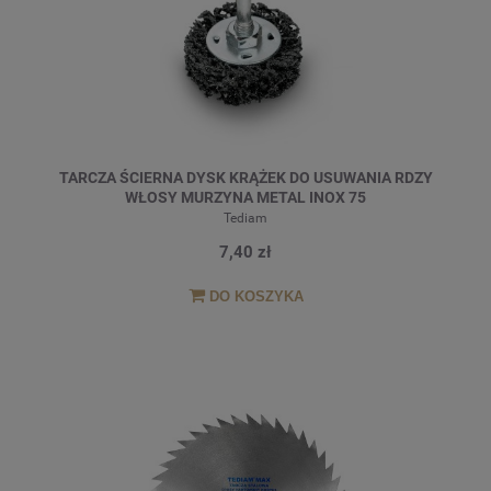
TARCZA ŚCIERNA DYSK KRĄŻEK DO USUWANIA RDZY
WŁOSY MURZYNA METAL INOX 75
Tediam
7,40 zł
DO KOSZYKA