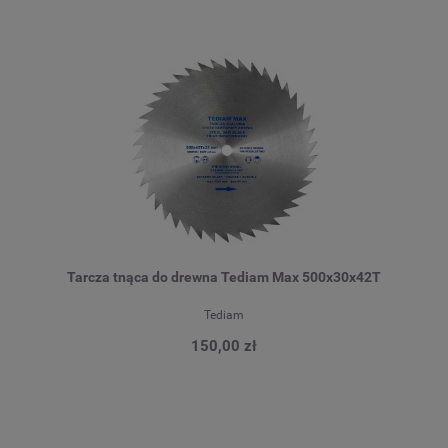
Tarcza tnąca do drewna Tediam Max 500x30x42T
Tediam
150,00 zł