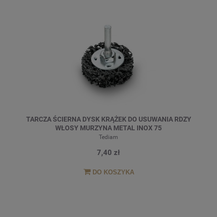
TARCZA ŚCIERNA DYSK KRĄŻEK DO USUWANIA RDZY
WŁOSY MURZYNA METAL INOX 75
Tediam
7,40 zł
DO KOSZYKA