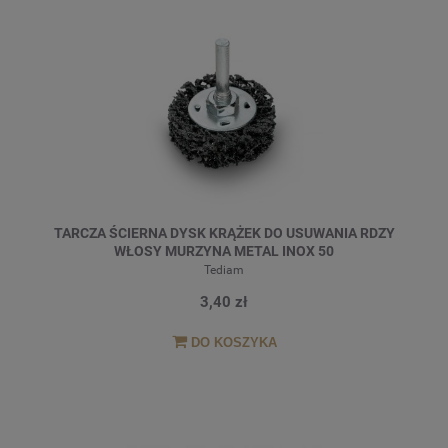
TARCZA ŚCIERNA DYSK KRĄŻEK DO USUWANIA RDZY
WŁOSY MURZYNA METAL INOX 50
Tediam
3,40 zł
DO KOSZYKA