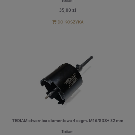
Tediam
35,00 zł
DO KOSZYKA
TEDIAM otwornica diamentowa 4 segm. M16/SDS+ 82 mm
Tediam