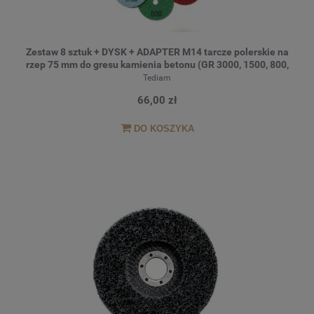
Zestaw 8 sztuk + DYSK + ADAPTER M14 tarcze polerskie na
rzep 75 mm do gresu kamienia betonu (GR 3000, 1500, 800,
400, 200, 100, 50, 30)
Tediam
66,00 zł
DO KOSZYKA