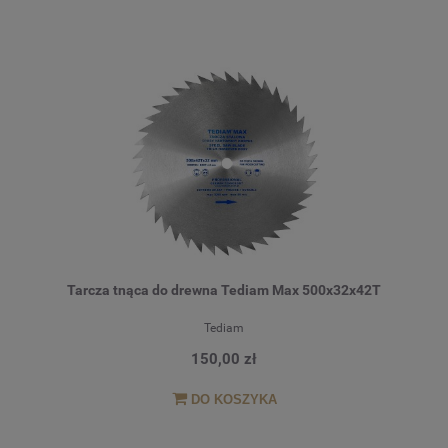
Tarcza tnąca do drewna Tediam Max 500x32x42T
Tediam
150,00 zł
DO KOSZYKA